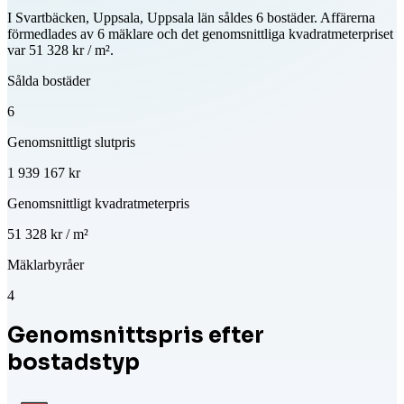
I Svartbäcken, Uppsala, Uppsala län såldes 6 bostäder. Affärerna
förmedlades av 6 mäklare och det genomsnittliga kvadratmeterpriset
var 51 328 kr / m².
Sålda bostäder
6
Genomsnittligt slutpris
1 939 167 kr
Genomsnittligt kvadratmeterpris
51 328 kr / m²
Mäklarbyråer
4
Genomsnittspris efter
bostadstyp