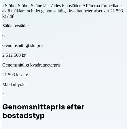
I Sjöbo, Sjöbo, Skåne län såldes 6 bostäder. Affärerna förmedlades
av 6 mäklare och det genomsnittliga kvadratmeterpriset var 21 593
kr / m².
Sålda bostäder
6
Genomsnittligt slutpris
2 512 500 kr
Genomsnittligt kvadratmeterpris
21 593 kr / m²
Mäklarbyråer
4
Genomsnittspris efter
bostadstyp