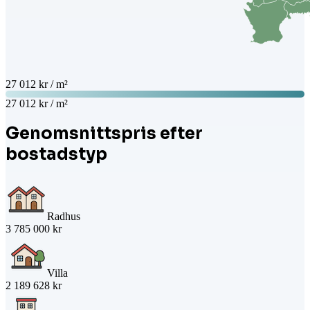
27 012 kr / m²
27 012 kr / m²
Genomsnittspris efter
bostadstyp
Radhus
3 785 000 kr
Villa
2 189 628 kr