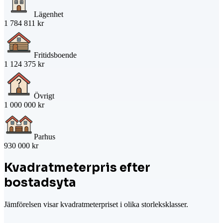
Lägenhet
1 784 811 kr
Fritidsboende
1 124 375 kr
Övrigt
1 000 000 kr
Parhus
930 000 kr
Kvadratmeterpris efter
bostadsyta
Jämförelsen visar kvadratmeterpriset i olika storleksklasser.