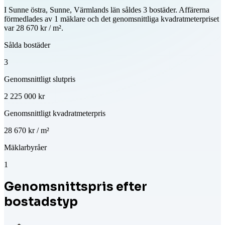
I Sunne östra, Sunne, Värmlands län såldes 3 bostäder. Affärerna
förmedlades av 1 mäklare och det genomsnittliga kvadratmeterpriset
var 28 670 kr / m².
Sålda bostäder
3
Genomsnittligt slutpris
2 225 000 kr
Genomsnittligt kvadratmeterpris
28 670 kr / m²
Mäklarbyråer
1
Genomsnittspris efter
bostadstyp