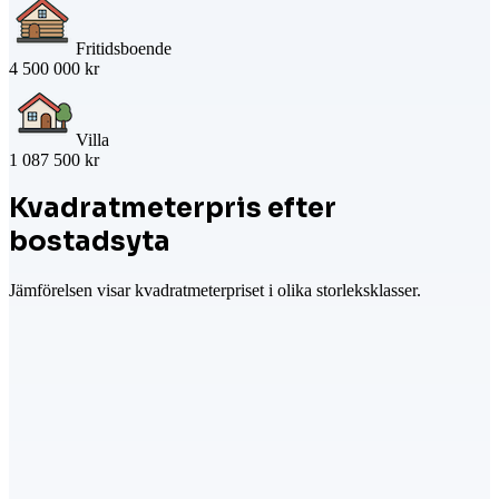
Fritidsboende
4 500 000 kr
Villa
1 087 500 kr
Kvadratmeterpris efter
bostadsyta
Jämförelsen visar kvadratmeterpriset i olika storleksklasser.