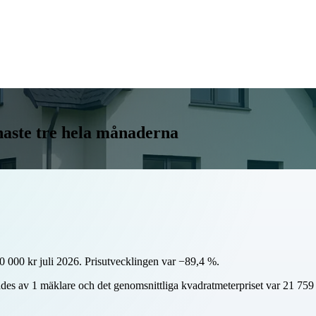
enaste tre hela månaderna
0 000 kr juli 2026. Prisutvecklingen var −89,4 %.
des av 1 mäklare och det genomsnittliga kvadratmeterpriset var 21 759 