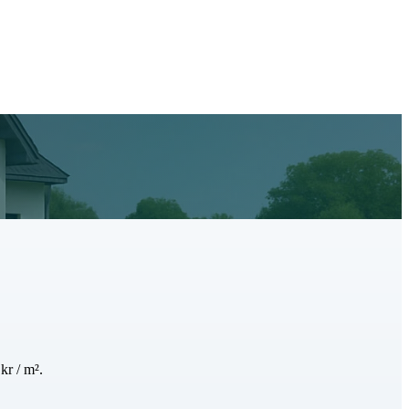
kr / m².