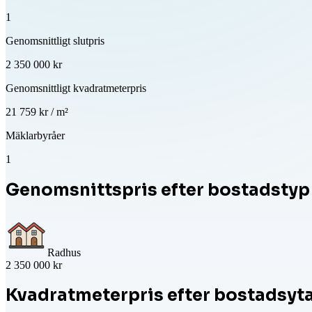
1
Genomsnittligt slutpris
2 350 000 kr
Genomsnittligt kvadratmeterpris
21 759 kr / m²
Mäklarbyråer
1
Genomsnittspris efter bostadstyp
Radhus
2 350 000 kr
Kvadratmeterpris efter bostadsyt