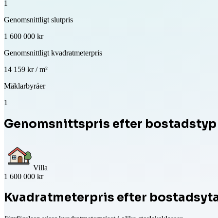
1
Genomsnittligt slutpris
1 600 000 kr
Genomsnittligt kvadratmeterpris
14 159 kr / m²
Mäklarbyråer
1
Genomsnittspris efter bostadstyp
Villa
1 600 000 kr
Kvadratmeterpris efter bostadsyt