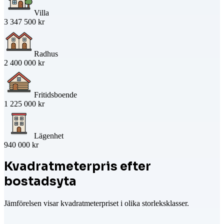
Villa
3 347 500 kr
Radhus
2 400 000 kr
Fritidsboende
1 225 000 kr
Lägenhet
940 000 kr
Kvadratmeterpris efter
bostadsyta
Jämförelsen visar kvadratmeterpriset i olika storleksklasser.