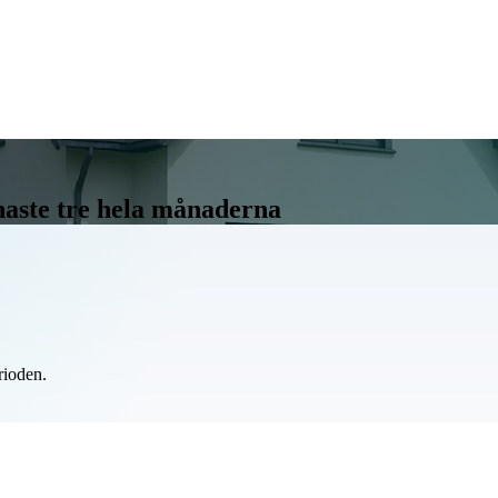
enaste tre hela månaderna
rioden.