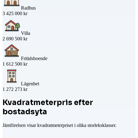
Radhus
3 425 000 kr
Villa
2 690 500 kr
Fritidsboende
1 612 500 kr
Lägenhet
1 272 273 kr
Kvadratmeterpris efter
bostadsyta
Jämförelsen visar kvadratmeterpriset i olika storleksklasser.